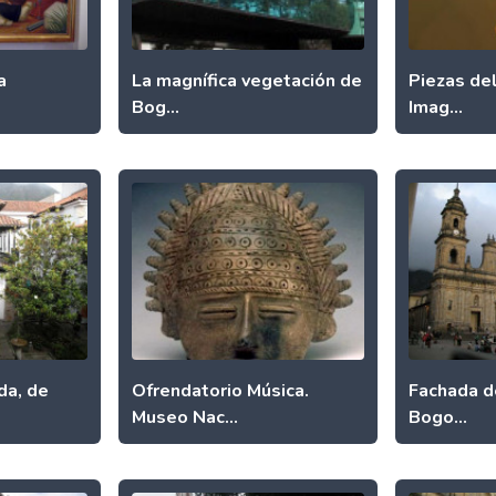
a
La magnífica vegetación de
Piezas de
Bog...
Imag...
da, de
Ofrendatorio Música.
Fachada d
Museo Nac...
Bogo...