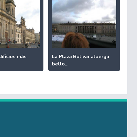
ificios más
La Plaza Bolivar alberga
bello...