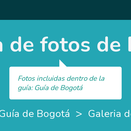
a de fotos de
Fotos incluidas dentro de la
guía: Guía de Bogotá
>
Guía de Bogotá
Galeria d