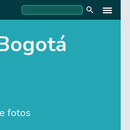
 Bogotá
e fotos