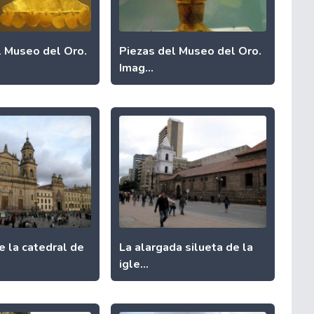
l Museo del Oro.
Piezas del Museo del Oro.
Imag...
e la catedral de
La alargada silueta de la
igle...