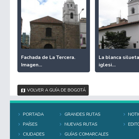
Fachada de La Tercera.
La blanca silueta
Imagen...
iglesi...
Volver a Guía de Bogotá
Portada
Grandes rutas
Noti
Países
Nuevas rutas
Edit
Ciudades
Guías comarcales