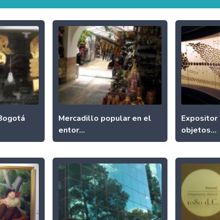
 Bogotá
Mercadillo popular en el
Expositor 
entor...
objetos...