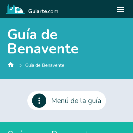
Guiarte
.com
Guía de
Benavente
>
Guía de Benavente
Menú de la guía