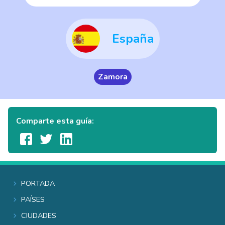
España
Zamora
Comparte esta guía:
Portada
Países
Ciudades