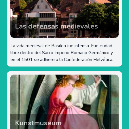
Las defensas medievales
La vida medieval de Basilea fue intensa. Fue ciudad
libre dentro del Sacro Imperio Romano Germánico y
en el 1501 se adhiere a la Confederación Helvética.
Kunstmuseum