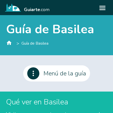
Guiarte
.com
Guía de Basilea
>
Guía de Basilea
Menú de la guía
Qué ver en Basilea