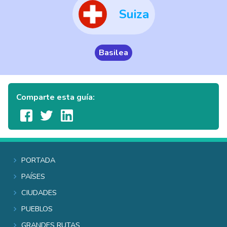
Suiza
Basilea
Comparte esta guía:
Portada
Países
Ciudades
Pueblos
Grandes rutas