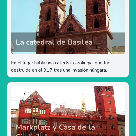
La catedral de Basilea
En el lugar había una catedral carolingia, que fue
destruida en el 917 tras una invasión húngara.
Markplatz y Casa de la