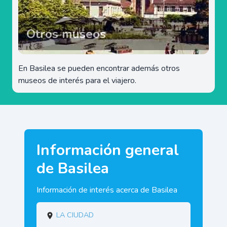
Otros museos
En Basilea se pueden encontrar además otros
museos de interés para el viajero.
Información general
de Basilea
Información de interés acerca de Basilea
La ciudad