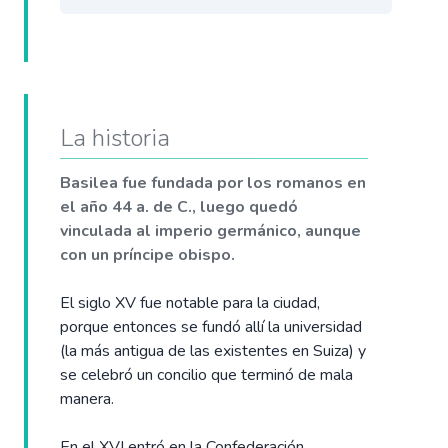
La historia
Basilea fue fundada por los romanos en
el año 44 a. de C., luego quedó
vinculada al imperio germánico, aunque
con un príncipe obispo.
El siglo XV fue notable para la ciudad,
porque entonces se fundó allí la universidad
(la más antigua de las existentes en Suiza) y
se celebró un concilio que terminó de mala
manera.
En el XVI entró en la Confederación