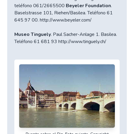
teléfono 061/2665500
Beyeler Foundation
.
Baselstrasse 101, Riehen/Basilea. Teléfono 61
645 97 00. http://www.beyeler.com/
Museo Tinguely
. Paul Sacher-Anlage 1. Basilea.
Teléfono 61 681 93 http://www.tinguely.ch/