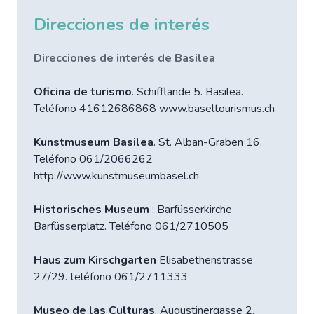
Direcciones de interés
Direcciones de interés de Basilea
Oficina de turismo
. Schifflände 5. Basilea.
Teléfono 41612686868 www.baseltourismus.ch
Kunstmuseum Basilea
. St. Alban-Graben 16.
Teléfono 061/2066262
http://www.kunstmuseumbasel.ch
Historisches Museum
: Barfüsserkirche
Barfüsserplatz. Teléfono 061/2710505
Haus zum Kirschgarten
Elisabethenstrasse
27/29. teléfono 061/2711333
Museo de las Culturas
. Augustinergasse 2.