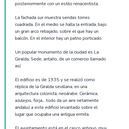
posteriormente con un estilo renacentista.
La fachada sur muestra sendas torres
cuadrada. En el medio se halla la entrada, bajo
un gran arco rebajado, sobre el que hay un
balcón. En el interior hay un patrio porticado.
Un popular monumento de la ciudad es La
Giralda. Sede, antaño, de un comercio llamado
así.
El edificio es de 1935 y se realizó como
réplica de la Giralda sevillana, en una
arquitectura colorista, neoárabe. Cerámica,
azulejos, forja... todo da un aire netamente
andaluz a este edificio levantado sobre el
lugar que ocupaba una antigua ermita.
El ayuntamiento está en el casco antiguo, muy