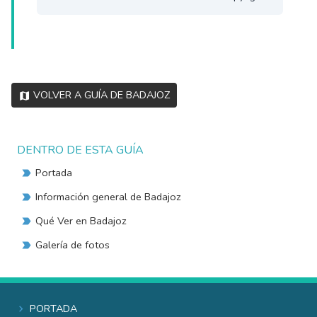
Volver a Guía de Badajoz
DENTRO DE ESTA GUÍA
Portada
Información general de Badajoz
Qué Ver en Badajoz
Galería de fotos
Portada