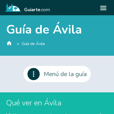
Guiarte
.com
Guía de Ávila
>
Guía de Ávila
Menú de la guía
Qué ver en Ávila