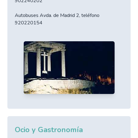
902240202
Autobuses Avda. de Madrid 2, teléfono
920220154
Ocio y Gastronomía