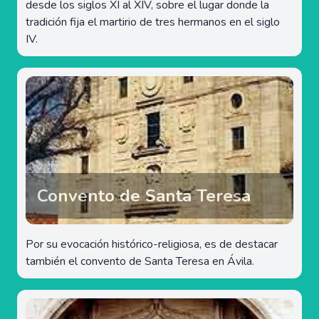
desde los siglos XI al XIV, sobre el lugar donde la
tradición fija el martirio de tres hermanos en el siglo
IV.
Convento de Santa Teresa
Por su evocación histórico-religiosa, es de destacar
también el convento de Santa Teresa en Ávila.