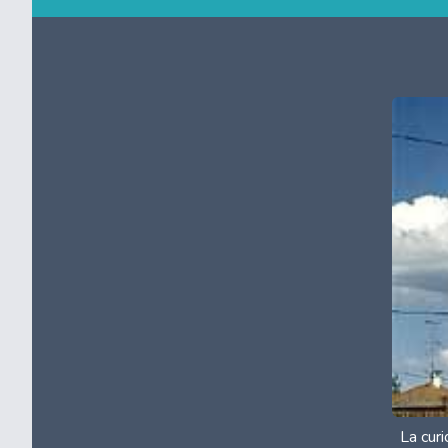
La cur