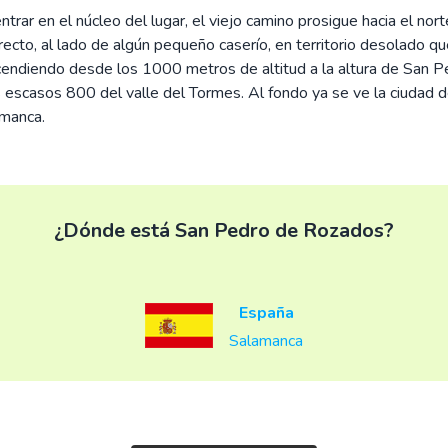
entrar en el núcleo del lugar, el viejo camino prosigue hacia el nort
 recto, al lado de algún pequeño caserío, en territorio desolado qu
endiendo desde los 1000 metros de altitud a la altura de San P
s escasos 800 del valle del Tormes. Al fondo ya se ve la ciudad 
manca.
¿Dónde está San Pedro de Rozados?
España
Salamanca