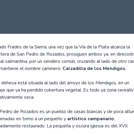
do Frades de la Sierra, una vez que la Vía de la Plata alcanza la
etera de San Pedro de Rozados, prosiguen ambos ya, en dirección
tal salmantina, por un sendero común, cruzando al lado de otro ca
mantiene el nombre caminero:
Calzadilla de los Mendigos
.
 dehesa está situada al lado del arroyo de los Mendigos, en un
aje que ya ha perdido cobertura vegetal. Es todo ya zona cerealís
lativamente seca.
Pedro de Rozados es un pueblo de casas blancas y de poca altur
cimadas en torno a un pequeño y
artístico campanario
,
cadamente restaurado. La pequeña y oscura iglesia es del XVII.