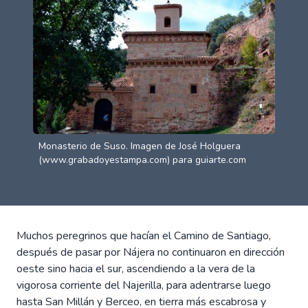
Monasterio de Suso. Imagen de José Holguera
(www.grabadoyestampa.com) para guiarte.com
Muchos peregrinos que hacían el Camino de Santiago,
después de pasar por Nájera no continuaron en dirección
oeste sino hacia el sur, ascendiendo a la vera de la
vigorosa corriente del Najerilla, para adentrarse luego
hasta San Millán y Berceo, en tierra más escabrosa y