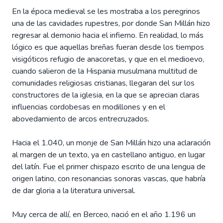
En la época medieval se les mostraba a los peregrinos
una de las cavidades rupestres, por donde San Millán hizo
regresar al demonio hacia el infierno. En realidad, lo más
lógico es que aquellas breñas fueran desde los tiempos
visigóticos refugio de anacoretas, y que en el medioevo,
cuando salieron de la Hispania musulmana multitud de
comunidades religiosas cristianas, llegaran del sur los
constructores de la iglesia, en la que se aprecian claras
influencias cordobesas en modillones y en el
abovedamiento de arcos entrecruzados.
Hacia el 1.040, un monje de San Millán hizo una aclaración
al margen de un texto, ya en castellano antiguo, en lugar
del latín. Fue el primer chispazo escrito de una lengua de
origen latino, con resonancias sonoras vascas, que habría
de dar gloria a la literatura universal.
Muy cerca de allí, en Berceo, nació en el año 1.196 un