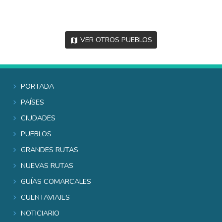
Ver otros pueblos
Portada
Países
Ciudades
Pueblos
Grandes rutas
Nuevas rutas
Guías comarcales
Cuentaviajes
Noticiario