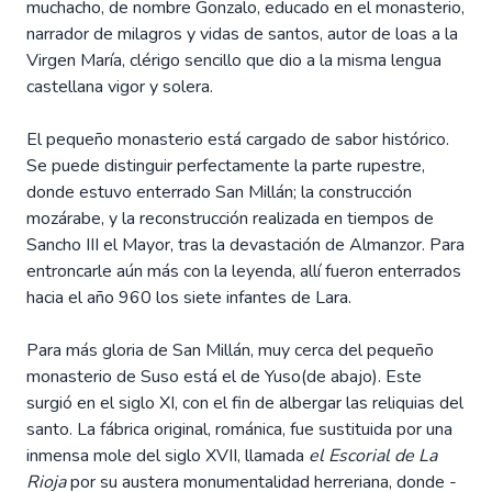
muchacho, de nombre Gonzalo, educado en el monasterio,
narrador de milagros y vidas de santos, autor de loas a la
Virgen María, clérigo sencillo que dio a la misma lengua
castellana vigor y solera.
El pequeño monasterio está cargado de sabor histórico.
Se puede distinguir perfectamente la parte rupestre,
donde estuvo enterrado San Millán; la construcción
mozárabe, y la reconstrucción realizada en tiempos de
Sancho III el Mayor, tras la devastación de Almanzor. Para
entroncarle aún más con la leyenda, allí fueron enterrados
hacia el año 960 los siete infantes de Lara.
Para más gloria de San Millán, muy cerca del pequeño
monasterio de Suso está el de Yuso(de abajo). Este
surgió en el siglo XI, con el fin de albergar las reliquias del
santo. La fábrica original, románica, fue sustituida por una
inmensa mole del siglo XVII, llamada
el Escorial de La
Rioja
por su austera monumentalidad herreriana, donde -