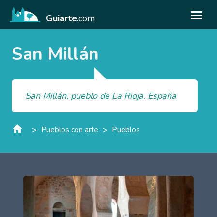
Guiarte
.com
San Millán
San Millán, pueblo de La Rioja. España
>
>
Pueblos con arte
Pueblos