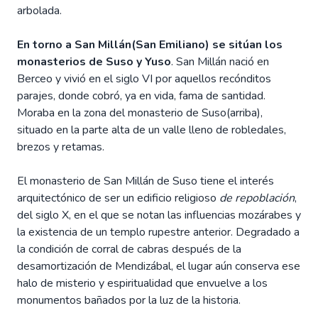
arbolada.
En torno a San Millán(San Emiliano) se sitúan los
monasterios de Suso y Yuso
. San Millán nació en
Berceo y vivió en el siglo VI por aquellos recónditos
parajes, donde cobró, ya en vida, fama de santidad.
Moraba en la zona del monasterio de Suso(arriba),
situado en la parte alta de un valle lleno de robledales,
brezos y retamas.
El monasterio de San Millán de Suso tiene el interés
arquitectónico de ser un edificio religioso
de repoblación
,
del siglo X, en el que se notan las influencias mozárabes y
la existencia de un templo rupestre anterior. Degradado a
la condición de corral de cabras después de la
desamortización de Mendizábal, el lugar aún conserva ese
halo de misterio y espiritualidad que envuelve a los
monumentos bañados por la luz de la historia.