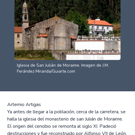
Iglesia de San Julián de Moraime. Imagen de J.M.
Ferández Miranda/Guiarte.com
Artemio Artigas
Ya antes de llegar a la población, cerca de la carretera, se
halla la iglesia del monasterio de san Julián de Moraime.
El origen del cenobio se remonta al siglo XI. Padeció
destrucciones y fue reconstruido por Alfonso VII de León.