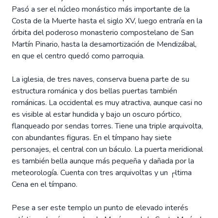
Pasó a ser el núcleo monástico más importante de la
Costa de la Muerte hasta el siglo XV, luego entraría en la
órbita del poderoso monasterio compostelano de San
Martín Pinario, hasta la desamortización de Mendizábal,
en que el centro quedó como parroquia.
La iglesia, de tres naves, conserva buena parte de su
estructura románica y dos bellas puertas también
románicas. La occidental es muy atractiva, aunque casi no
es visible al estar hundida y bajo un oscuro pórtico,
flanqueado por sendas torres. Tiene una triple arquivolta,
con abundantes figuras. En el tímpano hay siete
personajes, el central con un báculo. La puerta meridional
es también bella aunque más pequeña y dañada por la
meteorología. Cuenta con tres arquivoltas y un ┌ltima
Cena en el tímpano.
Pese a ser este templo un punto de elevado interés