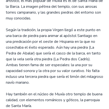
artístico, el más popular de Muxía es el de Santa María de
la Barca. La imagen pétrea del templo, con sus airosas
torres campanario, y las grandes piedras del entorno son
muy conocidas.
Según la tradición, la propia Virgen llegó a este punto en
una barca de piedra para animar al apóstol Santiago en
una predicación por el oeste de Hispania en la que no
cosechaba el éxito esperado. Aún hay una piedra (La
Pedra de Abalar) que sería el casco de la barca, en tanto
que la vela sería otra piedra (La Pedra dos Cadrís).
Ambas tienen fama de ser especiales: la una por su
capacidad sonora y la otra por su valor curativo. No falta
incluso una tercera piedra que sería el timón del milagroso
navío mariano.
Hay también en el núcleo de Muxía otro templo de buena
calidad, con elementos románicos y góticos, la parroquia
de Santa María.