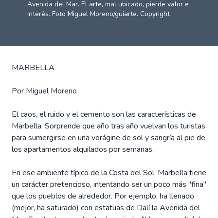
Avenida del Mar. El arte, mal ubicado, pierde valor e
interés. Foto Miguel Moreno/guiarte. Copyright
MARBELLA
Por Miguel Moreno
El caos, el ruido y el cemento son las características de
Marbella. Sorprende que año tras año vuelvan los turistas
para sumergirse en una vorágine de sol y sangría al pie de
los apartamentos alquilados por semanas.
En ese ambiente típico de la Costa del Sol, Marbella tiene
un carácter pretencioso, intentando ser un poco más "fina"
que los pueblos de alrededor. Por ejemplo, ha llenado
(mejor, ha saturado) con estatuas de Dalí la Avenida del