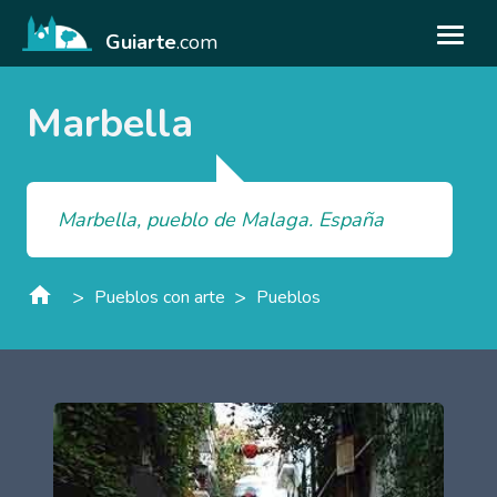
Guiarte
.com
Marbella
Marbella, pueblo de Malaga. España
>
>
Pueblos con arte
Pueblos