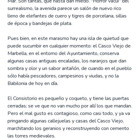
Mar. Son tantas, que hasta dan miedo. "Horror vacui" del
surrealismo, la avenida parece un salón de nuevo rico
lleno de elefantes de cuero y tigres de porcelana, sillas
de época y bandejas de plata.
Pues bien, en este marasmo hay una isla de quietud que
puede sucumbir en cualquier momento: el Casco Viejo de
Marbella, en el entorno del Ayuntamiento, conserva
algunas casas antiguas encaladas, los naranjos que dan
sombra y olor y un sabor antañón, de cuando en el pueblo
sólo había pescadores, campesinos y viudas, y no la
Babilonia de hoy en día.
El Consistorio es pequeño y coqueto, y tiene las puertas
cerradas; se ve que no van mucho por allí los que mandan.
Pero el mal gusto es contagioso, como casi todo, y ya va
pringando algunas callejuelas y casas del Casco Viejo,
marchitando los geranios y reconstruyendo con cemento
las torres medievales.