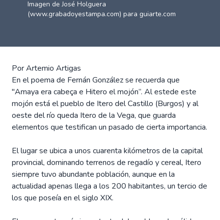
Imagen de José Holguera
(www.grabadoyestampa.com) para guiarte.com
Por Artemio Artigas
En el poema de Fernán González se recuerda que
"Amaya era cabeça e Hitero el mojón”. Al estede este
mojón está el pueblo de Itero del Castillo (Burgos) y al
oeste del río queda Itero de la Vega, que guarda
elementos que testifican un pasado de cierta importancia.
El lugar se ubica a unos cuarenta kilómetros de la capital
provincial, dominando terrenos de regadío y cereal, Itero
siempre tuvo abundante población, aunque en la
actualidad apenas llega a los 200 habitantes, un tercio de
los que poseía en el siglo XIX.