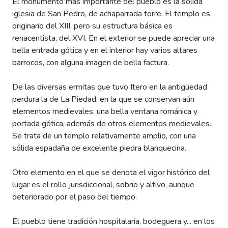
El monumento más importante del pueblo es la sólida
iglesia de San Pedro, de achaparrada torre. El templo es
originario del XIII, pero su estructura básica es
renacentista, del XVI. En el exterior se puede apreciar una
bella entrada gótica y en el interior hay varios altares
barrocos, con alguna imagen de bella factura.
De las diversas ermitas que tuvo Itero en la antigüedad
perdura la de La Piedad, en la que se conservan aún
elementos medievales: una bella ventana románica y
portada gótica, además de otros elementos medievales.
Se trata de un templo relativamente amplio, con una
sólida espadaña de excelente piedra blanquecina.
Otro elemento en el que se denota el vigor histórico del
lugar es el rollo jurisdiccional, sobrio y altivo, aunque
deteriorado por el paso del tiempo.
El pueblo tiene tradición hospitalaria, bodeguera y... en los