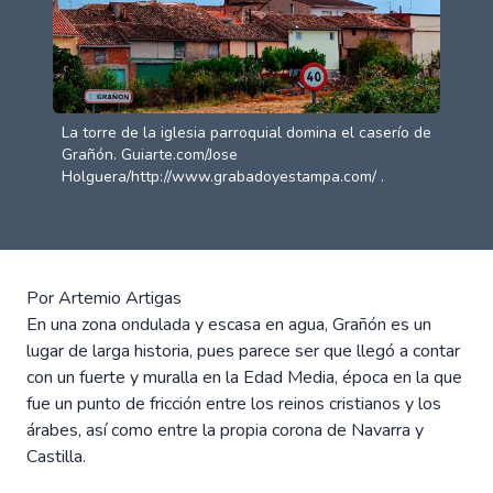
La torre de la iglesia parroquial domina el caserío de
Grañón. Guiarte.com/Jose
Holguera/http://www.grabadoyestampa.com/ .
Por Artemio Artigas
En una zona ondulada y escasa en agua, Grañón es un
lugar de larga historia, pues parece ser que llegó a contar
con un fuerte y muralla en la Edad Media, época en la que
fue un punto de fricción entre los reinos cristianos y los
árabes, así como entre la propia corona de Navarra y
Castilla.