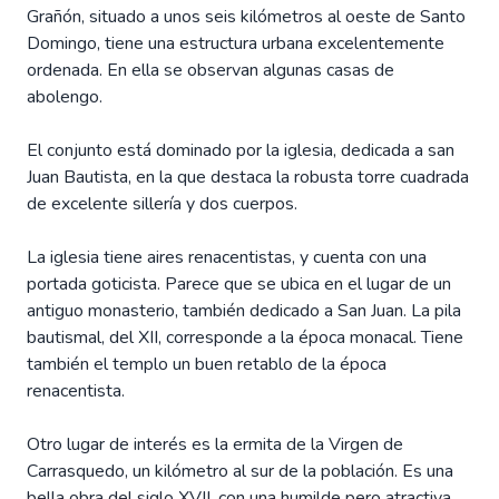
Grañón, situado a unos seis kilómetros al oeste de Santo
Domingo, tiene una estructura urbana excelentemente
ordenada. En ella se observan algunas casas de
abolengo.
El conjunto está dominado por la iglesia, dedicada a san
Juan Bautista, en la que destaca la robusta torre cuadrada
de excelente sillería y dos cuerpos.
La iglesia tiene aires renacentistas, y cuenta con una
portada goticista. Parece que se ubica en el lugar de un
antiguo monasterio, también dedicado a San Juan. La pila
bautismal, del XII, corresponde a la época monacal. Tiene
también el templo un buen retablo de la época
renacentista.
Otro lugar de interés es la ermita de la Virgen de
Carrasquedo, un kilómetro al sur de la población. Es una
bella obra del siglo XVII, con una humilde pero atractiva