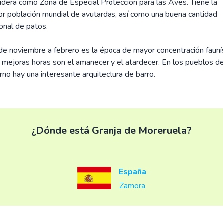
idera como Zona de Especial Protección para las Aves. Tiene la
r población mundial de avutardas, así como una buena cantidad
ional de patos.
e noviembre a febrero es la época de mayor concentración faunís
s mejoras horas son el amanecer y el atardecer. En los pueblos de
rno hay una interesante arquitectura de barro.
¿Dónde está Granja de Moreruela?
España
Zamora