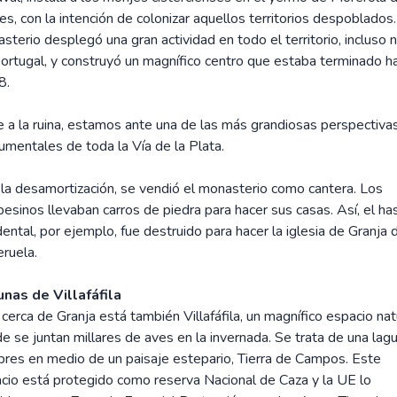
es, con la intención de colonizar aquellos territorios despoblados.
sterio desplegó una gran actividad en todo el territorio, incluso 
ortugal, y construyó un magnífico centro que estaba terminado ha
8.
 a la ruina, estamos ante una de las más grandiosas perspectiva
mentales de toda la Vía de la Plata.
 la desamortización, se vendió el monasterio como cantera. Los
esinos llevaban carros de piedra para hacer sus casas. Así, el has
dental, por ejemplo, fue destruido para hacer la iglesia de Granja 
ruela.
nas de Villafáfila
cerca de Granja está también Villafáfila, un magnífico espacio nat
e se juntan millares de aves en la invernada. Se trata de una lag
bres en medio de un paisaje estepario, Tierra de Campos. Este
cio está protegido como reserva Nacional de Caza y la UE lo