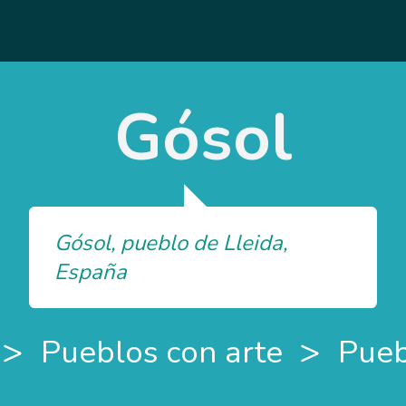
Gósol
Gósol, pueblo de Lleida,
España
>
>
Pueblos con arte
Pueb