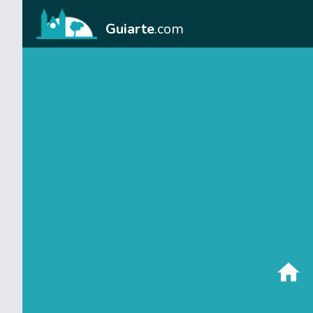
Guiarte
.com