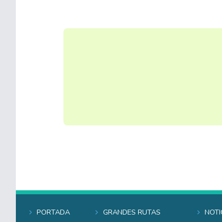
Portada
Grandes rutas
Noti