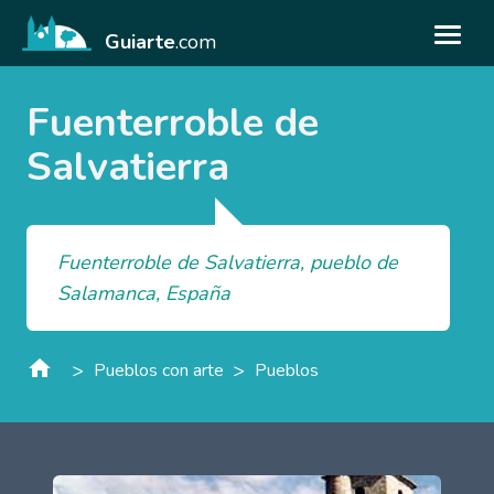
Guiarte
.com
Fuenterroble de
Salvatierra
Fuenterroble de Salvatierra, pueblo de
Salamanca, España
>
>
Pueblos con arte
Pueblos