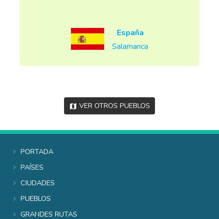
España
Salamanca
Ver otros pueblos
Portada
Países
Ciudades
Pueblos
Grandes rutas