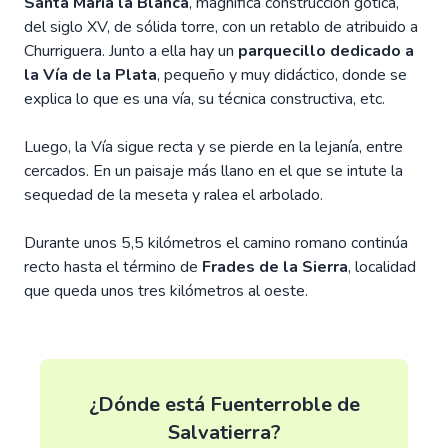
Santa María la Blanca
, magnífica construcción gótica,
del siglo XV, de sólida torre, con un retablo de atribuido a
Churriguera. Junto a ella hay un
parquecillo dedicado a
la Vía de la Plata
, pequeño y muy didáctico, donde se
explica lo que es una vía, su técnica constructiva, etc.
Luego, la Vía sigue recta y se pierde en la lejanía, entre
cercados. En un paisaje más llano en el que se intute la
sequedad de la meseta y ralea el arbolado.
Durante unos 5,5 kilómetros el camino romano continúa
recto hasta el término de
Frades de la Sierra
, localidad
que queda unos tres kilómetros al oeste.
¿Dónde está Fuenterroble de
Salvatierra?