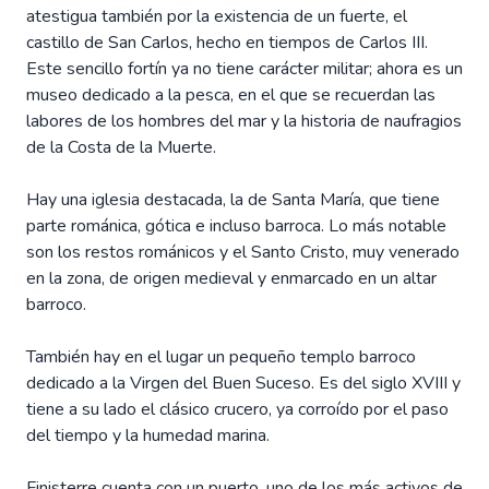
atestigua también por la existencia de un fuerte, el
castillo de San Carlos, hecho en tiempos de Carlos III.
Este sencillo fortín ya no tiene carácter militar; ahora es un
museo dedicado a la pesca, en el que se recuerdan las
labores de los hombres del mar y la historia de naufragios
de la Costa de la Muerte.
Hay una iglesia destacada, la de Santa María, que tiene
parte románica, gótica e incluso barroca. Lo más notable
son los restos románicos y el Santo Cristo, muy venerado
en la zona, de origen medieval y enmarcado en un altar
barroco.
También hay en el lugar un pequeño templo barroco
dedicado a la Virgen del Buen Suceso. Es del siglo XVIII y
tiene a su lado el clásico crucero, ya corroído por el paso
del tiempo y la humedad marina.
Finisterre cuenta con un puerto, uno de los más activos de