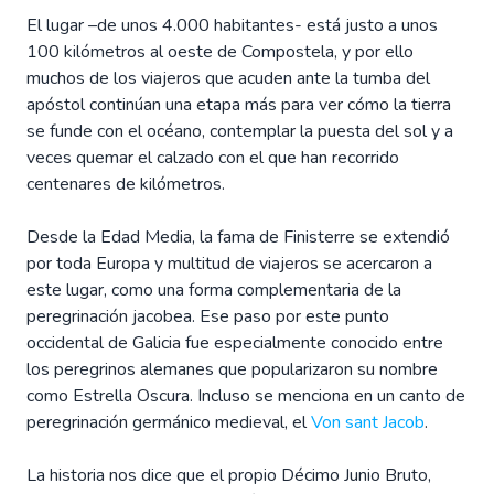
El lugar –de unos 4.000 habitantes- está justo a unos
100 kilómetros al oeste de Compostela, y por ello
muchos de los viajeros que acuden ante la tumba del
apóstol continúan una etapa más para ver cómo la tierra
se funde con el océano, contemplar la puesta del sol y a
veces quemar el calzado con el que han recorrido
centenares de kilómetros.
Desde la Edad Media, la fama de Finisterre se extendió
por toda Europa y multitud de viajeros se acercaron a
este lugar, como una forma complementaria de la
peregrinación jacobea. Ese paso por este punto
occidental de Galicia fue especialmente conocido entre
los peregrinos alemanes que popularizaron su nombre
como Estrella Oscura. Incluso se menciona en un canto de
peregrinación germánico medieval, el
Von sant Jacob
.
La historia nos dice que el propio Décimo Junio Bruto,