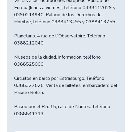
Visitas a las instituciones europeas. Palacio de
Europa(lunes a viernes), teléfono 0388412029 y
0390214940. Palacio de los Derechos del
Hombre, teléfono 0388413495 y 0388413759
Planetario. 4 rue de l´Observatoire. Teléfono
0388212040
Museos de la ciudad. Información, teléfono
0388525000
Circuitos en barco por Estrasburgo. Teléfono
0388327525. Venta de billetes, embarcadero del
Palacio Rohan.
Paseo por el Rin. 15, calle de Nantes. Teléfono
0388841313