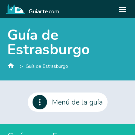
Guiarte
.com
Guía de
Estrasburgo
>
Guía de Estrasburgo
Menú de la guía