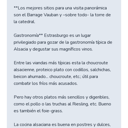
**Los mejores sitios para una visita panorámica
son el Barrage Vauban y –sobre todo- la torre de
la catedral.
Gastronomía** Estrasburgo es un lugar
privilegiado para gozar de la gastronomía típica de
Alsacia y degustar sus magníficos vinos.
Entre las viandas más típicas esta la choucroute
alsacienne, proteico plato con codillos, salchichas,
beicon ahumado... choucroute, etc.; útil para
combatir los fríos más acusados.
Pero hay otros platos más sencillos y digeribles,
como el pollo o las truchas al Riesling, etc. Bueno
es también el foie-grass.
La cocina alsaciana es buena en postres y dulces,