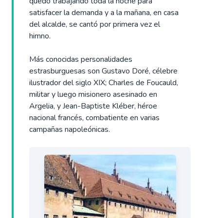
quedó trabajando toda la noche para
satisfacer la demanda y a la mañana, en casa
del alcalde, se cantó por primera vez el
himno.
Más conocidas personalidades
estrasburguesas son Gustavo Doré, célebre
ilustrador del siglo XIX; Charles de Foucauld,
militar y luego misionero asesinado en
Argelia, y Jean-Baptiste Kléber, héroe
nacional francés, combatiente en varias
campañas napoleónicas.