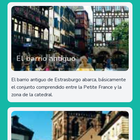
El barrio antiguo
El barrio antiguo de Estrasburgo abarca, básicamente
el conjunto comprendido entre la Petite France y la
zona de la catedral.