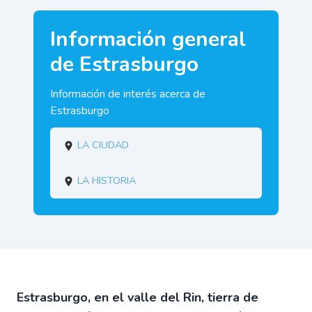
Información general
de Estrasburgo
Información de interés acerca de
Estrasburgo
La ciudad
La historia
Estrasburgo, en el valle del Rin, tierra de