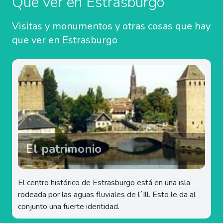
Qué ver en Estrasburgo
Visitas y monumentos y otras cosas que hay
que ver en Estrasburgo
El patrimonio
El centro histórico de Estrasburgo está en una isla
rodeada por las aguas fluviales de l´Ill. Esto le da al
conjunto una fuerte identidad.