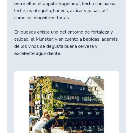
entre ellos el popular kugelhopf, hecho con harina,
leche, mantequilla, huevos, azúcar y pasas, así
como las magníficas tartas
En quesos existe uno del entorno de fortaleza y
calidad: el Munster; y en cuanto a bebidas, además
de los vinos se degusta buena cerveza y
excelente aguardiente.